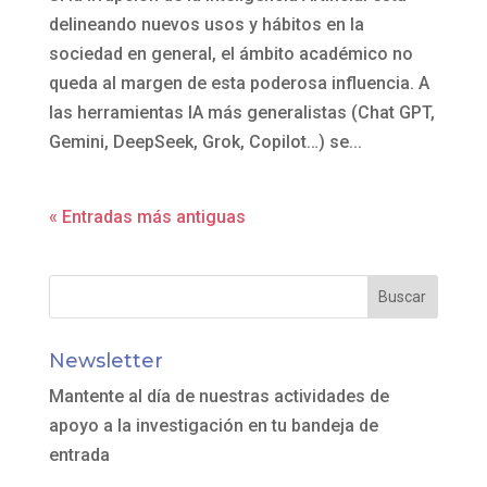
delineando nuevos usos y hábitos en la
sociedad en general, el ámbito académico no
queda al margen de esta poderosa influencia. A
las herramientas IA más generalistas (Chat GPT,
Gemini, DeepSeek, Grok, Copilot…) se...
« Entradas más antiguas
Newsletter
Mantente al día de nuestras actividades de
apoyo a la investigación en tu bandeja de
entrada