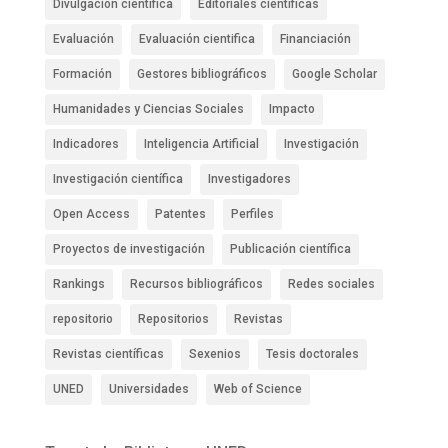
Divulgación científica
Editoriales científicas
Evaluación
Evaluación cientifica
Financiación
Formación
Gestores bibliográficos
Google Scholar
Humanidades y Ciencias Sociales
Impacto
Indicadores
Inteligencia Artificial
Investigación
Investigación científica
Investigadores
Open Access
Patentes
Perfiles
Proyectos de investigación
Publicación científica
Rankings
Recursos bibliográficos
Redes sociales
repositorio
Repositorios
Revistas
Revistas científicas
Sexenios
Tesis doctorales
UNED
Universidades
Web of Science