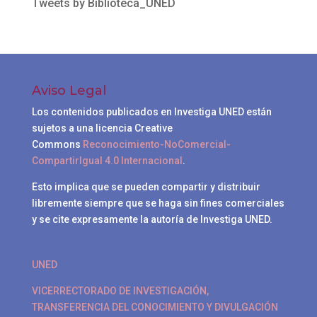
Tweets by Biblioteca_UNED
Aviso Legal
Los contenidos publicados en Investiga UNED están
sujetos a una licencia Creative
Commons
Reconocimiento-NoComercial-
CompartirIgual 4.0 Internacional
.
Esto implica que se pueden compartir y distribuir
libremente siempre que se haga sin fines comerciales
y se cite expresamente la autoría de Investiga UNED.
UNED
VICERRECTORADO DE INVESTIGACIÓN,
TRANSFERENCIA DEL CONOCIMIENTO Y DIVULGACIÓN