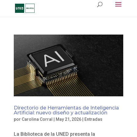
Directorio de Herramientas de Inteligencia
Artificial: nuevo diseño y actualización
por
Carolina Corral
|
May 21, 2026
|
Entradas
La Biblioteca de la UNED presenta la