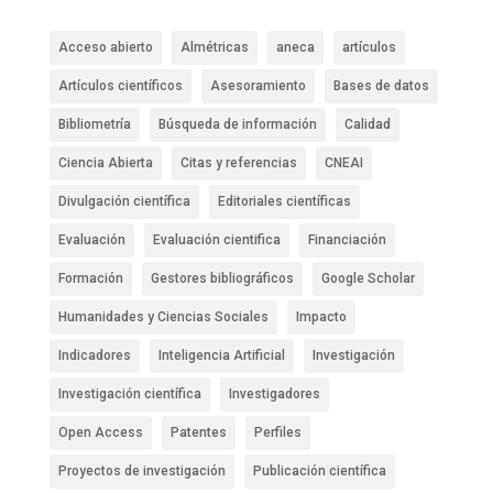
Acceso abierto
Almétricas
aneca
artículos
Artículos científicos
Asesoramiento
Bases de datos
Bibliometría
Búsqueda de información
Calidad
Ciencia Abierta
Citas y referencias
CNEAI
Divulgación científica
Editoriales científicas
Evaluación
Evaluación cientifica
Financiación
Formación
Gestores bibliográficos
Google Scholar
Humanidades y Ciencias Sociales
Impacto
Indicadores
Inteligencia Artificial
Investigación
Investigación científica
Investigadores
Open Access
Patentes
Perfiles
Proyectos de investigación
Publicación científica