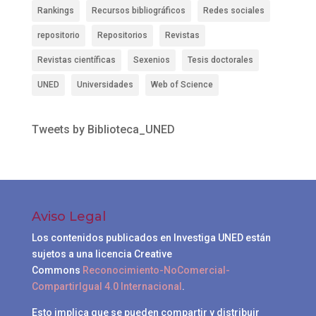
Rankings
Recursos bibliográficos
Redes sociales
repositorio
Repositorios
Revistas
Revistas científicas
Sexenios
Tesis doctorales
UNED
Universidades
Web of Science
Tweets by Biblioteca_UNED
Aviso Legal
Los contenidos publicados en Investiga UNED están
sujetos a una licencia Creative
Commons
Reconocimiento-NoComercial-
CompartirIgual 4.0 Internacional
.
Esto implica que se pueden compartir y distribuir