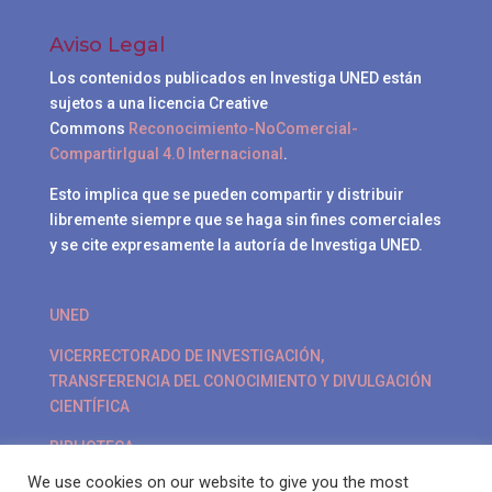
Aviso Legal
Los contenidos publicados en Investiga UNED están
sujetos a una licencia Creative
Commons
Reconocimiento-NoComercial-
CompartirIgual 4.0 Internacional
.
Esto implica que se pueden compartir y distribuir
libremente siempre que se haga sin fines comerciales
y se cite expresamente la autoría de Investiga UNED.
UNED
VICERRECTORADO DE INVESTIGACIÓN,
TRANSFERENCIA DEL CONOCIMIENTO Y DIVULGACIÓN
CIENTÍFICA
BIBLIOTECA
We use cookies on our website to give you the most
POLÍTICA DE PRIVACIDAD