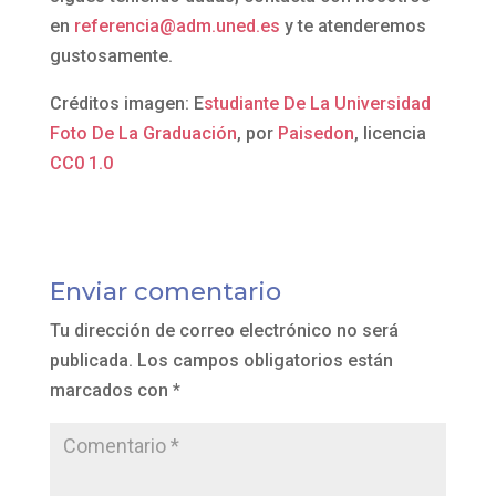
en
referencia@adm.uned.es
y te atenderemos
gustosamente.
Créditos imagen: E
studiante De La Universidad
Foto De La Graduación
, por
Paisedon
, licencia
CC0 1.0
Enviar comentario
Tu dirección de correo electrónico no será
publicada.
Los campos obligatorios están
marcados con
*