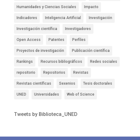
Humanidades y Ciencias Sociales
Impacto
Indicadores
Inteligencia Artificial
Investigación
Investigación científica
Investigadores
Open Access
Patentes
Perfiles
Proyectos de investigación
Publicación científica
Rankings
Recursos bibliográficos
Redes sociales
repositorio
Repositorios
Revistas
Revistas científicas
Sexenios
Tesis doctorales
UNED
Universidades
Web of Science
Tweets by Biblioteca_UNED