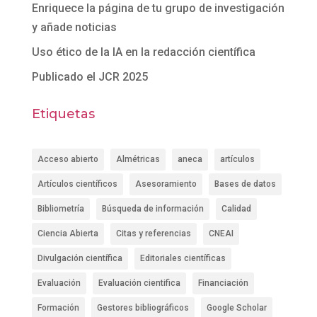
Enriquece la página de tu grupo de investigación
y añade noticias
Uso ético de la IA en la redacción científica
Publicado el JCR 2025
Etiquetas
Acceso abierto
Almétricas
aneca
artículos
Artículos científicos
Asesoramiento
Bases de datos
Bibliometría
Búsqueda de información
Calidad
Ciencia Abierta
Citas y referencias
CNEAI
Divulgación científica
Editoriales científicas
Evaluación
Evaluación cientifica
Financiación
Formación
Gestores bibliográficos
Google Scholar