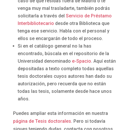
caso de que residas fuera de Madrid o te
venga muy mal trasladarte, también podrás
solicitarla a través del
Servicio de Préstamo
Interbibliotecario
desde otra Biblioteca que
tenga ese servicio. Habla con el personal y
ellos se encargarán de todo el proceso.
Si en el catálogo general no la has
encontrado, búscala en el repositorio de la
Universidad denominado
e-Spacio
. Aquí están
depositadas a texto completo todas aquellas
tesis doctorales cuyos autores han dado su
autorización, pero recuerda que no están
todas las tesis, solamente desde hace unos
años.
Puedes ampliar esta información en nuestra
página de Tesis doctorales
. Pero si todavía
sigues teniendo dudas, contacta con nosotros