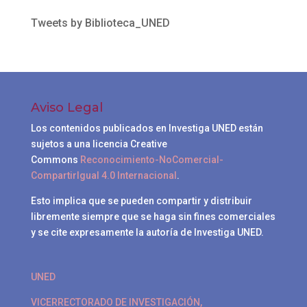
Tweets by Biblioteca_UNED
Aviso Legal
Los contenidos publicados en Investiga UNED están
sujetos a una licencia Creative
Commons
Reconocimiento-NoComercial-
CompartirIgual 4.0 Internacional
.
Esto implica que se pueden compartir y distribuir
libremente siempre que se haga sin fines comerciales
y se cite expresamente la autoría de Investiga UNED.
UNED
VICERRECTORADO DE INVESTIGACIÓN,