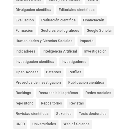
Divulgación científica
Editoriales científicas
Evaluación
Evaluación cientifica
Financiación
Formación
Gestores bibliográficos
Google Scholar
Humanidades y Ciencias Sociales
Impacto
Indicadores
Inteligencia Artificial
Investigación
Investigación científica
Investigadores
Open Access
Patentes
Perfiles
Proyectos de investigación
Publicación científica
Rankings
Recursos bibliográficos
Redes sociales
repositorio
Repositorios
Revistas
Revistas científicas
Sexenios
Tesis doctorales
UNED
Universidades
Web of Science