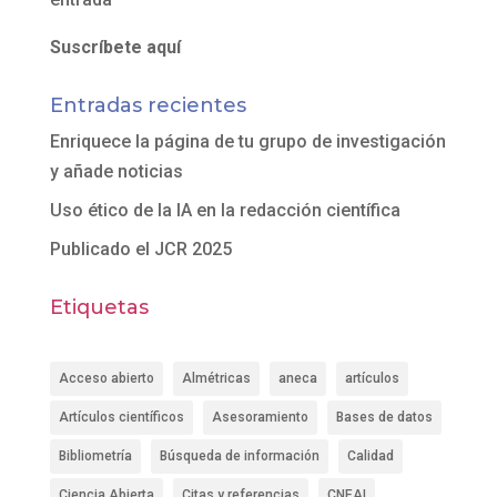
Suscríbete aquí
Entradas recientes
Enriquece la página de tu grupo de investigación
y añade noticias
Uso ético de la IA en la redacción científica
Publicado el JCR 2025
Etiquetas
Acceso abierto
Almétricas
aneca
artículos
Artículos científicos
Asesoramiento
Bases de datos
Bibliometría
Búsqueda de información
Calidad
Ciencia Abierta
Citas y referencias
CNEAI