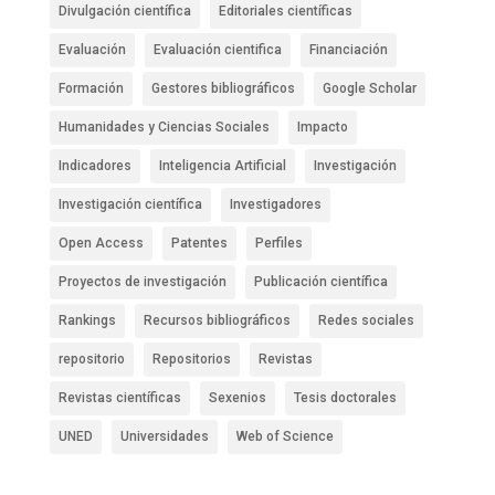
Divulgación científica
Editoriales científicas
Evaluación
Evaluación cientifica
Financiación
Formación
Gestores bibliográficos
Google Scholar
Humanidades y Ciencias Sociales
Impacto
Indicadores
Inteligencia Artificial
Investigación
Investigación científica
Investigadores
Open Access
Patentes
Perfiles
Proyectos de investigación
Publicación científica
Rankings
Recursos bibliográficos
Redes sociales
repositorio
Repositorios
Revistas
Revistas científicas
Sexenios
Tesis doctorales
UNED
Universidades
Web of Science