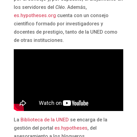
los servidores del
Cléo
. Además,
es.hypotheses.org
cuenta con un consejo
científico formado por investigadores y
docentes de prestigio, tanto de la UNED como
de otras instituciones.
La
Biblioteca de la UNED
se encarga de la
gestión del portal
es.hypotheses
, del
asesoramiento a los blogueros