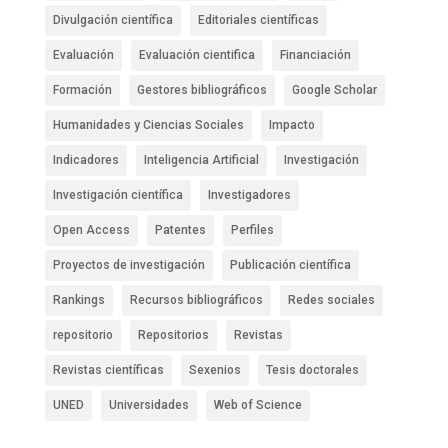
Divulgación científica
Editoriales científicas
Evaluación
Evaluación cientifica
Financiación
Formación
Gestores bibliográficos
Google Scholar
Humanidades y Ciencias Sociales
Impacto
Indicadores
Inteligencia Artificial
Investigación
Investigación científica
Investigadores
Open Access
Patentes
Perfiles
Proyectos de investigación
Publicación científica
Rankings
Recursos bibliográficos
Redes sociales
repositorio
Repositorios
Revistas
Revistas científicas
Sexenios
Tesis doctorales
UNED
Universidades
Web of Science