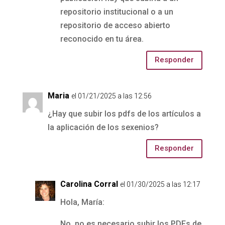
repositorio institucional o a un
repositorio de acceso abierto
reconocido en tu área.
Responder
Maria
el 01/21/2025 a las 12:56
¿Hay que subir los pdfs de los artículos a
la aplicación de los sexenios?
Responder
Carolina Corral
el 01/30/2025 a las 12:17
Hola, María:
No, no es necesario subir los PDFs de