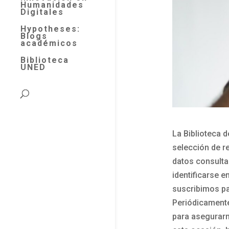
Humanidades
Digitales
Hypotheses:
Blogs
académicos
Biblioteca
UNED
La Biblioteca 
selección de r
datos consulta
identificarse 
suscribimos pa
Periódicamente
para asegurarn