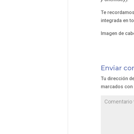
Te recordamo
integrada en t
Imagen de cab
Enviar co
Tu dirección d
marcados con