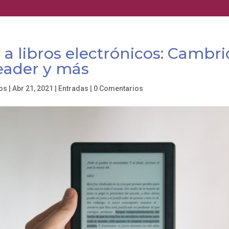
a libros electrónicos: Cambr
eader y más
los
|
Abr 21, 2021
|
Entradas
|
0 Comentarios