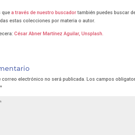
s que
a través de nuestro buscador
también puedes buscar d
odas estas colecciones por materia o autor.
ecera:
César Abner Martínez Aguilar, Unsplash.
mentario
e correo electrónico no será publicada.
Los campos obligator
*