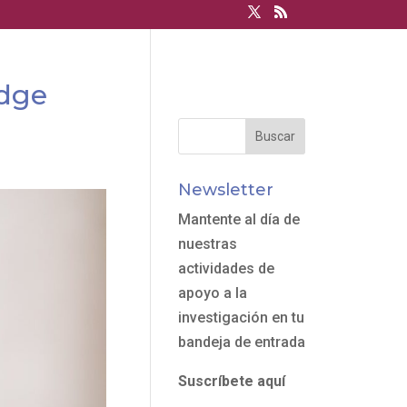
idge
Newsletter
Mantente al día de
nuestras
actividades de
apoyo a la
investigación en tu
bandeja de entrada
Suscríbete aquí