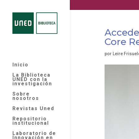
Accede 
Core R
por
Leire Frisue
Inicio
La Biblioteca
UNED con la
investigación
Sobre
nosotros
Revistas Uned
Repositorio
institucional
Laboratorio de
Innovación en