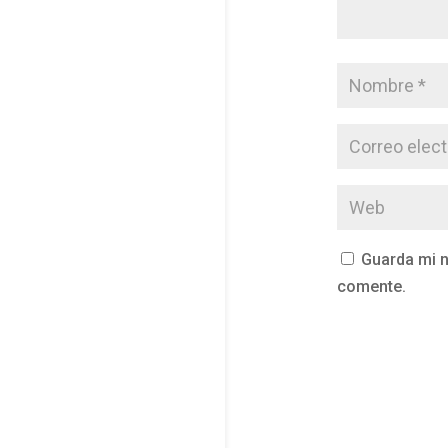
Guarda mi n
comente.