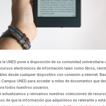
de la UNED pone a disposición de su comunidad universitaria 
ecursos electrónicos de información tales como libros, revis
bles desde cualquier dispositivo con conexión a internet. Ba
en Campus UNED para acceder a miles de documentos que desd
ra todos nuestros usuarios.
 actualizamos y revisamos nuestras colecciones de recurso
os de que la información que adquirimos es relevante y está 