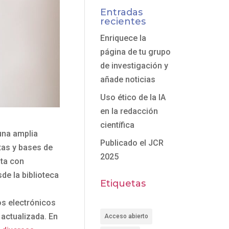
Entradas
recientes
Enriquece la
página de tu grupo
de investigación y
añade noticias
Uso ético de la IA
en la redacción
científica
una amplia
Publicado el JCR
tas y bases de
2025
sta con
e la biblioteca
Etiquetas
s electrónicos
actualizada. En
Acceso abierto