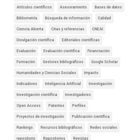
Artículos científicos
Asesoramiento
Bases de datos
Bibliometría
Búsqueda de información
Calidad
Ciencia Abierta
Citas y referencias
CNEAI
Divulgación científica
Editoriales científicas
Evaluación
Evaluación cientifica
Financiación
Formación
Gestores bibliográficos
Google Scholar
Humanidades y Ciencias Sociales
Impacto
Indicadores
Inteligencia Artificial
Investigación
Investigación científica
Investigadores
Open Access
Patentes
Perfiles
Proyectos de investigación
Publicación científica
Rankings
Recursos bibliográficos
Redes sociales
repositorio
Repositorios
Revistas