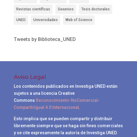
Revistas científicas
Sexenios
Tesis doctorales
UNED
Universidades
Web of Science
Tweets by Biblioteca_UNED
Aviso Legal
Los contenidos publicados en Investiga UNED están
sujetos a una licencia Creative
Commons
Reconocimiento-NoComercial-
CompartirIgual 4.0 Internacional
.
Esto implica que se pueden compartir y distribuir
libremente siempre que se haga sin fines comerciales
y se cite expresamente la autoría de Investiga UNED.