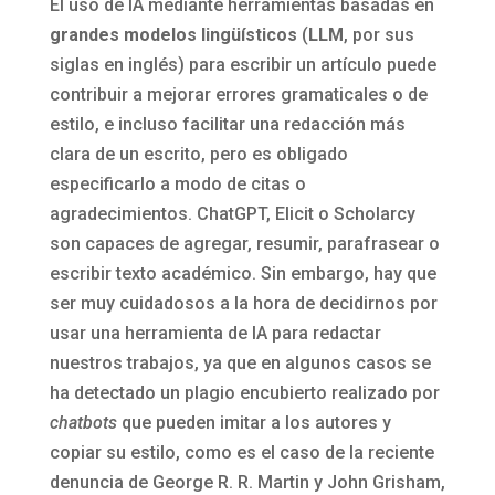
El uso de IA mediante herramientas basadas en
grandes modelos lingüísticos
(
LLM
, por sus
siglas en inglés) para escribir un artículo puede
contribuir a mejorar errores gramaticales o de
estilo, e incluso facilitar una redacción más
clara de un escrito, pero es obligado
especificarlo a modo de citas o
agradecimientos. ChatGPT, Elicit o Scholarcy
son capaces de agregar, resumir, parafrasear o
escribir texto académico. Sin embargo, hay que
ser muy cuidadosos a la hora de decidirnos por
usar una herramienta de IA para redactar
nuestros trabajos, ya que en algunos casos se
ha detectado un plagio encubierto realizado por
chatbots
que pueden imitar a los autores y
copiar su estilo, como es el caso de la reciente
denuncia de George R. R. Martin y John Grisham,