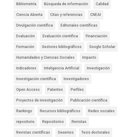
Bibliometría
Búsqueda de información
Calidad
Ciencia Abierta
Citas y referencias
CNEAI
Divulgación científica
Editoriales científicas
Evaluación
Evaluación cientifica
Financiación
Formación
Gestores bibliográficos
Google Scholar
Humanidades y Ciencias Sociales
Impacto
Indicadores
Inteligencia Artificial
Investigación
Investigación científica
Investigadores
Open Access
Patentes
Perfiles
Proyectos de investigación
Publicación científica
Rankings
Recursos bibliográficos
Redes sociales
repositorio
Repositorios
Revistas
Revistas científicas
Sexenios
Tesis doctorales