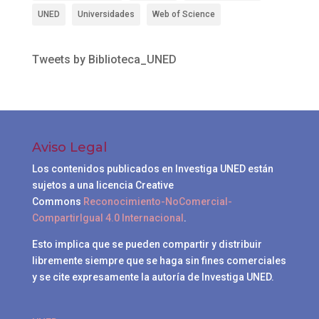
UNED
Universidades
Web of Science
Tweets by Biblioteca_UNED
Aviso Legal
Los contenidos publicados en Investiga UNED están
sujetos a una licencia Creative
Commons
Reconocimiento-NoComercial-
CompartirIgual 4.0 Internacional
.
Esto implica que se pueden compartir y distribuir
libremente siempre que se haga sin fines comerciales
y se cite expresamente la autoría de Investiga UNED.