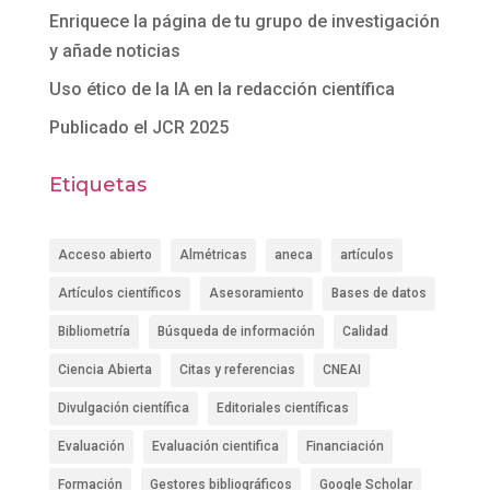
Enriquece la página de tu grupo de investigación
y añade noticias
Uso ético de la IA en la redacción científica
Publicado el JCR 2025
Etiquetas
Acceso abierto
Almétricas
aneca
artículos
Artículos científicos
Asesoramiento
Bases de datos
Bibliometría
Búsqueda de información
Calidad
Ciencia Abierta
Citas y referencias
CNEAI
Divulgación científica
Editoriales científicas
Evaluación
Evaluación cientifica
Financiación
Formación
Gestores bibliográficos
Google Scholar