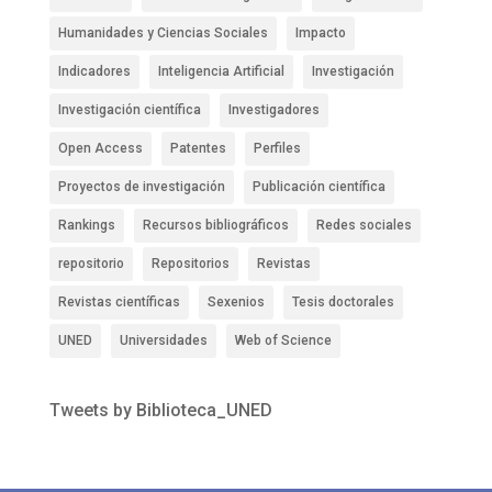
Humanidades y Ciencias Sociales
Impacto
Indicadores
Inteligencia Artificial
Investigación
Investigación científica
Investigadores
Open Access
Patentes
Perfiles
Proyectos de investigación
Publicación científica
Rankings
Recursos bibliográficos
Redes sociales
repositorio
Repositorios
Revistas
Revistas científicas
Sexenios
Tesis doctorales
UNED
Universidades
Web of Science
Tweets by Biblioteca_UNED