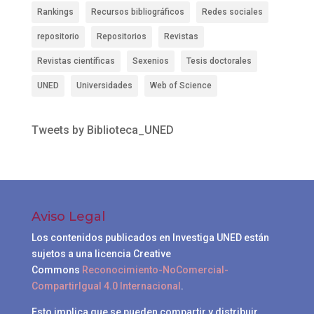
Rankings
Recursos bibliográficos
Redes sociales
repositorio
Repositorios
Revistas
Revistas científicas
Sexenios
Tesis doctorales
UNED
Universidades
Web of Science
Tweets by Biblioteca_UNED
Aviso Legal
Los contenidos publicados en Investiga UNED están
sujetos a una licencia Creative
Commons
Reconocimiento-NoComercial-
CompartirIgual 4.0 Internacional
.
Esto implica que se pueden compartir y distribuir