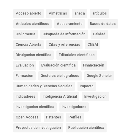
Acceso abierto
Almétricas
aneca
artículos
Artículos científicos
Asesoramiento
Bases de datos
Bibliometría
Búsqueda de información
Calidad
Ciencia Abierta
Citas y referencias
CNEAI
Divulgación científica
Editoriales científicas
Evaluación
Evaluación cientifica
Financiación
Formación
Gestores bibliográficos
Google Scholar
Humanidades y Ciencias Sociales
Impacto
Indicadores
Inteligencia Artificial
Investigación
Investigación científica
Investigadores
Open Access
Patentes
Perfiles
Proyectos de investigación
Publicación científica