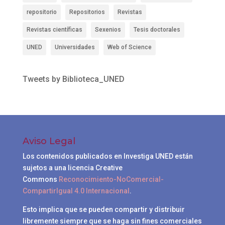
repositorio
Repositorios
Revistas
Revistas científicas
Sexenios
Tesis doctorales
UNED
Universidades
Web of Science
Tweets by Biblioteca_UNED
Aviso Legal
Los contenidos publicados en Investiga UNED están
sujetos a una licencia Creative
Commons
Reconocimiento-NoComercial-
CompartirIgual 4.0 Internacional
.
Esto implica que se pueden compartir y distribuir
libremente siempre que se haga sin fines comerciales