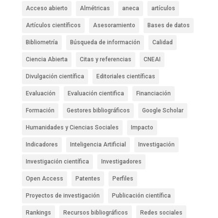
Acceso abierto
Almétricas
aneca
artículos
Artículos científicos
Asesoramiento
Bases de datos
Bibliometría
Búsqueda de información
Calidad
Ciencia Abierta
Citas y referencias
CNEAI
Divulgación científica
Editoriales científicas
Evaluación
Evaluación cientifica
Financiación
Formación
Gestores bibliográficos
Google Scholar
Humanidades y Ciencias Sociales
Impacto
Indicadores
Inteligencia Artificial
Investigación
Investigación científica
Investigadores
Open Access
Patentes
Perfiles
Proyectos de investigación
Publicación científica
Rankings
Recursos bibliográficos
Redes sociales