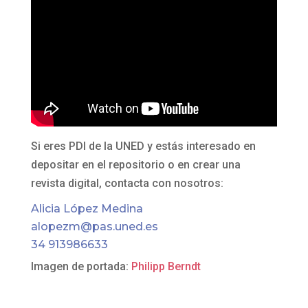
Si eres PDI de la UNED y estás interesado en
depositar en el repositorio o en crear una
revista digital, contacta con nosotros:
Alicia López Medina
alopezm@pas.uned.es
34 913986633
Imagen de portada:
Philipp Berndt