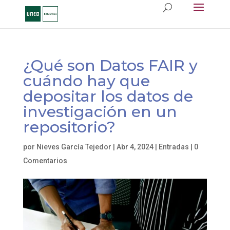
¿Qué son Datos FAIR y
cuándo hay que
depositar los datos de
investigación en un
repositorio?
por
Nieves García Tejedor
|
Abr 4, 2024
|
Entradas
|
0
Comentarios