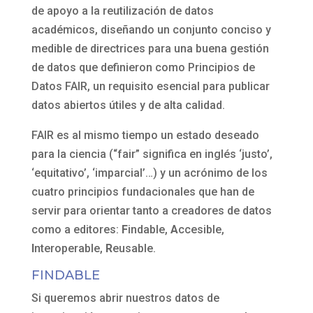
de apoyo a la reutilización de datos
académicos, diseñando un conjunto conciso y
medible de directrices para una buena gestión
de datos que definieron como Principios de
Datos FAIR, un requisito esencial para publicar
datos abiertos útiles y de alta calidad.
FAIR es al mismo tiempo un estado deseado
para la ciencia (“fair” significa en inglés ‘justo’,
‘equitativo’, ‘imparcial’…) y un acrónimo de los
cuatro principios fundacionales que han de
servir para orientar tanto a creadores de datos
como a editores:
F
indable,
A
ccesible,
I
nteroperable,
R
eusable.
FINDABLE
Si queremos abrir nuestros datos de