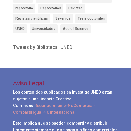
repositorio
Repositorios
Revistas
Revistas científicas
Sexenios
Tesis doctorales
UNED
Universidades
Web of Science
Tweets by Biblioteca_UNED
Aviso Legal
Los contenidos publicados en Investiga UNED están
sujetos a una licencia Creative
Commons
Reconocimiento-NoComercial-
CompartirIgual 4.0 Internacional
.
Esto implica que se pueden compartir y distribuir
libremente siempre que se haga sin fines comerciales