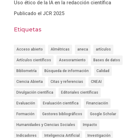
Uso ético de la IA en la redacción científica
Publicado el JCR 2025
Etiquetas
Acceso abierto
Almétricas
aneca
artículos
Artículos científicos
Asesoramiento
Bases de datos
Bibliometría
Búsqueda de información
Calidad
Ciencia Abierta
Citas y referencias
CNEAI
Divulgación científica
Editoriales científicas
Evaluación
Evaluación cientifica
Financiación
Formación
Gestores bibliográficos
Google Scholar
Humanidades y Ciencias Sociales
Impacto
Indicadores
Inteligencia Artificial
Investigación