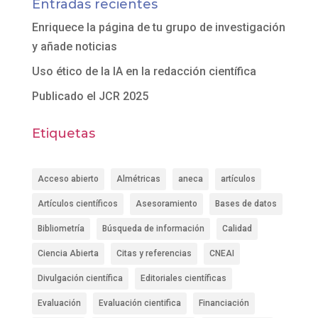
Entradas recientes
Enriquece la página de tu grupo de investigación
y añade noticias
Uso ético de la IA en la redacción científica
Publicado el JCR 2025
Etiquetas
Acceso abierto
Almétricas
aneca
artículos
Artículos científicos
Asesoramiento
Bases de datos
Bibliometría
Búsqueda de información
Calidad
Ciencia Abierta
Citas y referencias
CNEAI
Divulgación científica
Editoriales científicas
Evaluación
Evaluación cientifica
Financiación