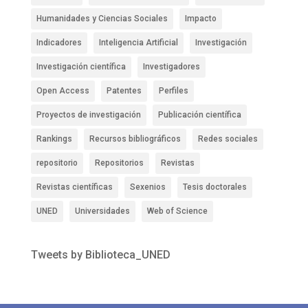
Humanidades y Ciencias Sociales
Impacto
Indicadores
Inteligencia Artificial
Investigación
Investigación científica
Investigadores
Open Access
Patentes
Perfiles
Proyectos de investigación
Publicación científica
Rankings
Recursos bibliográficos
Redes sociales
repositorio
Repositorios
Revistas
Revistas científicas
Sexenios
Tesis doctorales
UNED
Universidades
Web of Science
Tweets by Biblioteca_UNED