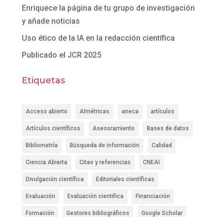
Enriquece la página de tu grupo de investigación
y añade noticias
Uso ético de la IA en la redacción científica
Publicado el JCR 2025
Etiquetas
Acceso abierto
Almétricas
aneca
artículos
Artículos científicos
Asesoramiento
Bases de datos
Bibliometría
Búsqueda de información
Calidad
Ciencia Abierta
Citas y referencias
CNEAI
Divulgación científica
Editoriales científicas
Evaluación
Evaluación cientifica
Financiación
Formación
Gestores bibliográficos
Google Scholar