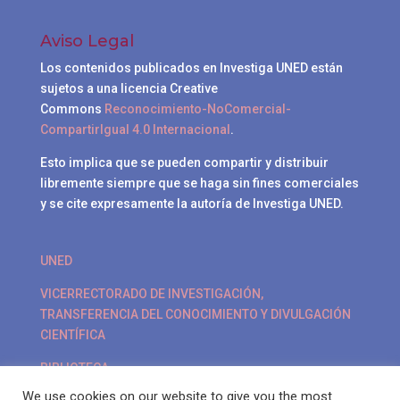
Aviso Legal
Los contenidos publicados en Investiga UNED están
sujetos a una licencia Creative
Commons
Reconocimiento-NoComercial-
CompartirIgual 4.0 Internacional
.
Esto implica que se pueden compartir y distribuir
libremente siempre que se haga sin fines comerciales
y se cite expresamente la autoría de Investiga UNED.
UNED
VICERRECTORADO DE INVESTIGACIÓN,
TRANSFERENCIA DEL CONOCIMIENTO Y DIVULGACIÓN
CIENTÍFICA
BIBLIOTECA
We use cookies on our website to give you the most