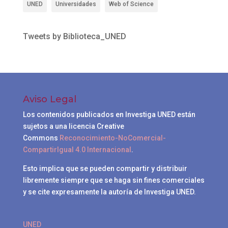
UNED
Universidades
Web of Science
Tweets by Biblioteca_UNED
Aviso Legal
Los contenidos publicados en Investiga UNED están
sujetos a una licencia Creative
Commons
Reconocimiento-NoComercial-
CompartirIgual 4.0 Internacional
.
Esto implica que se pueden compartir y distribuir
libremente siempre que se haga sin fines comerciales
y se cite expresamente la autoría de Investiga UNED.
UNED