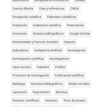
Bibliometría
Búsqueda de información
Calidad
Ciencia Abierta
Citas y referencias
CNEAI
Divulgación científica
Editoriales científicas
Evaluación
Evaluación cientifica
Financiación
Formación
Gestores bibliográficos
Google Scholar
Humanidades y Ciencias Sociales
Impacto
Indicadores
Inteligencia Artificial
Investigación
Investigación científica
Investigadores
Open Access
Patentes
Perfiles
Proyectos de investigación
Publicación científica
Rankings
Recursos bibliográficos
Redes sociales
repositorio
Repositorios
Revistas
Revistas científicas
Sexenios
Tesis doctorales