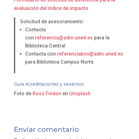
evaluación del índice de impacto
Solicitud de asesoramiento:
Contacta
con
referencia@adm.uned.es
para la
Biblioteca Central
Contacta con
referenciabcn@adm.uned.es
para Biblioteca Campus Norte.
Guía
Acreditaciones y sexenios
Foto de
Ross Findon
en
Unsplash
Enviar comentario