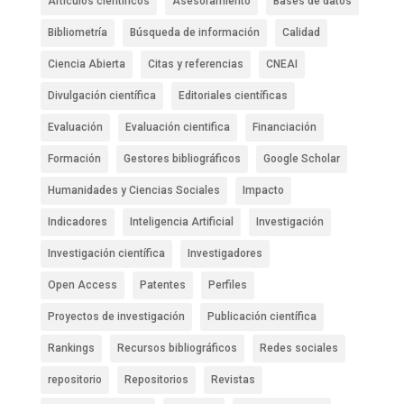
Artículos científicos
Asesoramiento
Bases de datos
Bibliometría
Búsqueda de información
Calidad
Ciencia Abierta
Citas y referencias
CNEAI
Divulgación científica
Editoriales científicas
Evaluación
Evaluación cientifica
Financiación
Formación
Gestores bibliográficos
Google Scholar
Humanidades y Ciencias Sociales
Impacto
Indicadores
Inteligencia Artificial
Investigación
Investigación científica
Investigadores
Open Access
Patentes
Perfiles
Proyectos de investigación
Publicación científica
Rankings
Recursos bibliográficos
Redes sociales
repositorio
Repositorios
Revistas