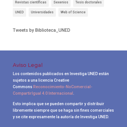
Revistas científicas
Sexenios
Tesis doctorales
UNED
Universidades
Web of Science
Tweets by Biblioteca_UNED
Aviso Legal
Los contenidos publicados en Investiga UNED están
sujetos a una licencia Creative
Commons
Reconocimiento-NoComercial-
CompartirIgual 4.0 Internacional
.
Esto implica que se pueden compartir y distribuir
libremente siempre que se haga sin fines comerciales
y se cite expresamente la autoría de Investiga UNED.