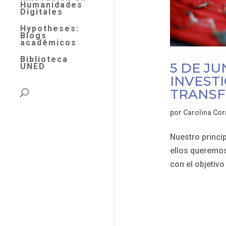
Humanidades
Digitales
Hypotheses:
Blogs
académicos
Biblioteca
5 DE JU
UNED
INVESTI
TRANSF
por
Carolina Cor
Nuestro princip
ellos queremos
con el objetivo