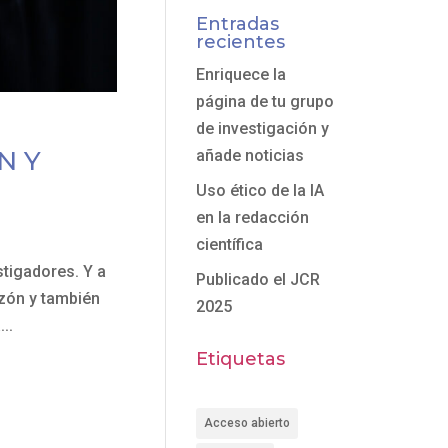
Entradas
recientes
Enriquece la
página de tu grupo
de investigación y
N Y
añade noticias
Uso ético de la IA
en la redacción
científica
stigadores. Y a
Publicado el JCR
azón y también
2025
..
Etiquetas
Acceso abierto