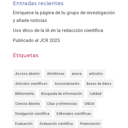
Entradas recientes
Enriquece la página de tu grupo de investigación
y añade noticias
Uso ético de la IA en la redacción científica
Publicado el JCR 2025
Etiquetas
Acceso abierto
Almétricas
aneca
artículos
Artículos científicos
Asesoramiento
Bases de datos
Bibliometría
Búsqueda de información
Calidad
Ciencia Abierta
Citas y referencias
CNEAI
Divulgación científica
Editoriales científicas
Evaluación
Evaluación cientifica
Financiación