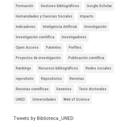
Formación
Gestores bibliográficos
Google Scholar
Humanidades y Ciencias Sociales
Impacto
Indicadores
Inteligencia Artificial
Investigación
Investigación científica
Investigadores
Open Access
Patentes
Perfiles
Proyectos de investigación
Publicación científica
Rankings
Recursos bibliográficos
Redes sociales
repositorio
Repositorios
Revistas
Revistas científicas
Sexenios
Tesis doctorales
UNED
Universidades
Web of Science
Tweets by Biblioteca_UNED