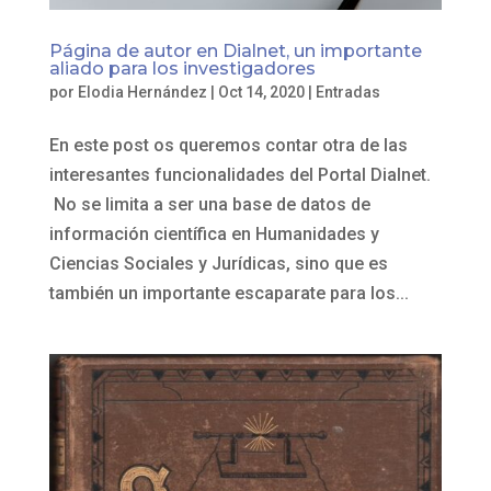
Página de autor en Dialnet, un importante
aliado para los investigadores
por
Elodia Hernández
|
Oct 14, 2020
|
Entradas
En este post os queremos contar otra de las
interesantes funcionalidades del Portal Dialnet.
No se limita a ser una base de datos de
información científica en Humanidades y
Ciencias Sociales y Jurídicas, sino que es
también un importante escaparate para los...