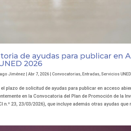
oria de ayudas para publicar en 
 UNED 2026
iago Jiménez
|
Abr 7, 2026
|
Convocatorias
,
Entradas
,
Servicios UNED
 el plazo de solicitud de ayudas para publicar en acceso abie
entemente en la Convocatoria del Plan de Promoción de la In
I n.º 23, 23/03/2026), que incluye además otras ayudas que re