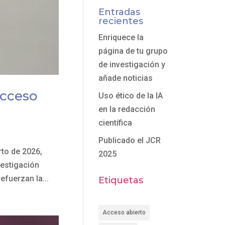
Entradas
recientes
Enriquece la
página de tu grupo
de investigación y
añade noticias
Acceso
Uso ético de la IA
en la redacción
científica
Publicado el JCR
rto de 2026,
2025
vestigación
fuerzan la...
Etiquetas
Acceso abierto