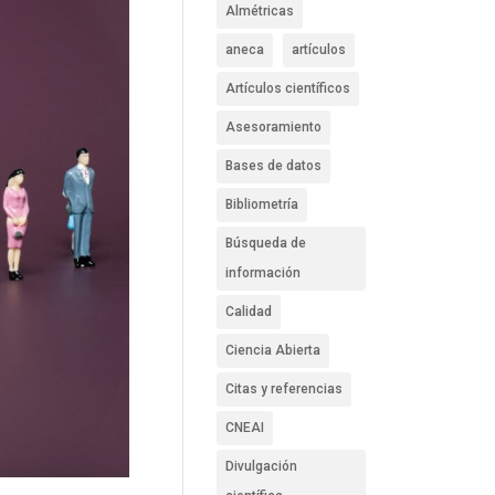
Almétricas
aneca
artículos
Artículos científicos
Asesoramiento
Bases de datos
Bibliometría
Búsqueda de
información
Calidad
Ciencia Abierta
Citas y referencias
CNEAI
Divulgación