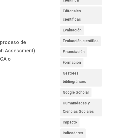
científica
Editoriales
científicas
Evaluación
Evaluación cientifica
n proceso de
rch Assessment)
Financiación
ECA o
Formación
Gestores
bibliográficos
Google Scholar
Humanidades y
Ciencias Sociales
Impacto
Indicadores