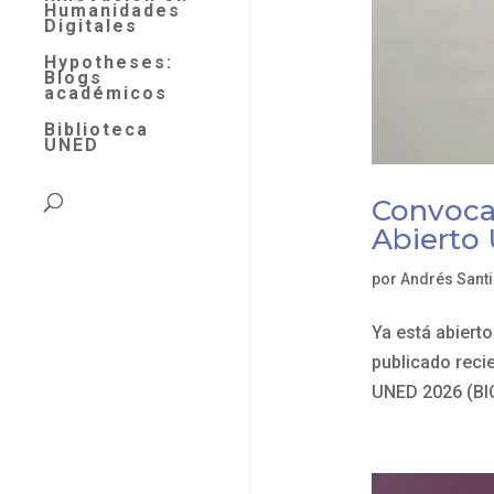
Humanidades
Digitales
Hypotheses:
Blogs
académicos
Biblioteca
UNED
Convocat
Abierto
por
Andrés Sant
Ya está abierto
publicado reci
UNED 2026 (BIC