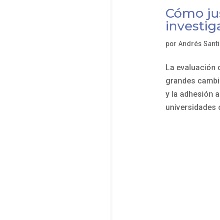
Cómo jus
investig
por
Andrés Sant
La evaluación 
grandes cambio
y la adhesión 
universidades 