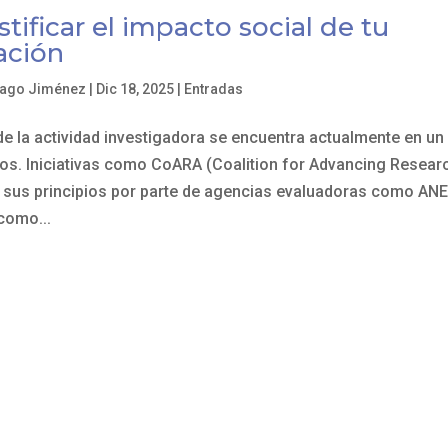
tificar el impacto social de tu
ación
iago Jiménez
|
Dic 18, 2025
|
Entradas
de la actividad investigadora se encuentra actualmente en u
s. Iniciativas como CoARA (Coalition for Advancing Resea
a sus principios por parte de agencias evaluadoras como AN
como...