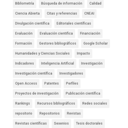
Bibliometría
Búsqueda de información
Calidad
Ciencia Abierta
Citas y referencias
CNEAI
Divulgación científica
Editoriales científicas
Evaluación
Evaluación cientifica
Financiación
Formación
Gestores bibliográficos
Google Scholar
Humanidades y Ciencias Sociales
Impacto
Indicadores
Inteligencia Artificial
Investigación
Investigación científica
Investigadores
Open Access
Patentes
Perfiles
Proyectos de investigación
Publicación científica
Rankings
Recursos bibliográficos
Redes sociales
repositorio
Repositorios
Revistas
Revistas científicas
Sexenios
Tesis doctorales