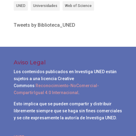
UNED
Universidades
Web of Science
Tweets by Biblioteca_UNED
Aviso Legal
Los contenidos publicados en Investiga UNED están
sujetos a una licencia Creative
Commons
Reconocimiento-NoComercial-
CompartirIgual 4.0 Internacional
.
Esto implica que se pueden compartir y distribuir
libremente siempre que se haga sin fines comerciales
y se cite expresamente la autoría de Investiga UNED.