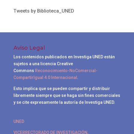
Tweets by Biblioteca_UNED
Aviso Legal
Los contenidos publicados en Investiga UNED están
sujetos a una licencia Creative
Commons
Reconocimiento-NoComercial-
CompartirIgual 4.0 Internacional
.
Esto implica que se pueden compartir y distribuir
libremente siempre que se haga sin fines comerciales
y se cite expresamente la autoría de Investiga UNED.
UNED
VICERRECTORADO DE INVESTIGACIÓN,