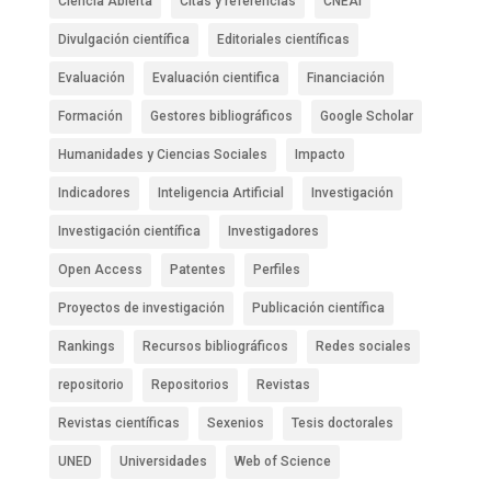
Ciencia Abierta
Citas y referencias
CNEAI
Divulgación científica
Editoriales científicas
Evaluación
Evaluación cientifica
Financiación
Formación
Gestores bibliográficos
Google Scholar
Humanidades y Ciencias Sociales
Impacto
Indicadores
Inteligencia Artificial
Investigación
Investigación científica
Investigadores
Open Access
Patentes
Perfiles
Proyectos de investigación
Publicación científica
Rankings
Recursos bibliográficos
Redes sociales
repositorio
Repositorios
Revistas
Revistas científicas
Sexenios
Tesis doctorales
UNED
Universidades
Web of Science