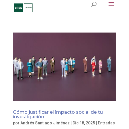
Cómo justificar el impacto social de tu
investigación
por
Andrés Santiago Jiménez
|
Dic 18, 2025
|
Entradas