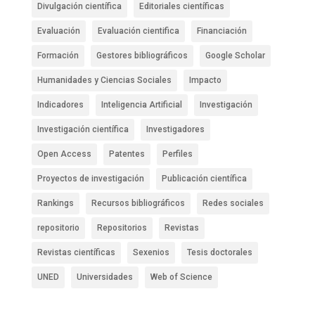
Divulgación científica
Editoriales científicas
Evaluación
Evaluación cientifica
Financiación
Formación
Gestores bibliográficos
Google Scholar
Humanidades y Ciencias Sociales
Impacto
Indicadores
Inteligencia Artificial
Investigación
Investigación científica
Investigadores
Open Access
Patentes
Perfiles
Proyectos de investigación
Publicación científica
Rankings
Recursos bibliográficos
Redes sociales
repositorio
Repositorios
Revistas
Revistas científicas
Sexenios
Tesis doctorales
UNED
Universidades
Web of Science