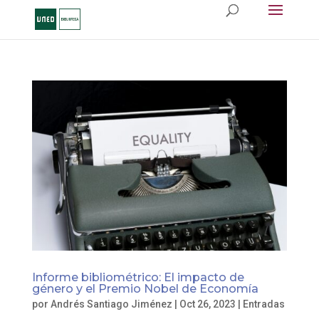
Informe bibliométrico: El impacto de
género y el Premio Nobel de Economía
por
Andrés Santiago Jiménez
|
Oct 26, 2023
|
Entradas