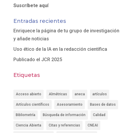
Suscríbete aquí
Entradas recientes
Enriquece la página de tu grupo de investigación
y añade noticias
Uso ético de la IA en la redacción científica
Publicado el JCR 2025
Etiquetas
Acceso abierto
Almétricas
aneca
artículos
Artículos científicos
Asesoramiento
Bases de datos
Bibliometría
Búsqueda de información
Calidad
Ciencia Abierta
Citas y referencias
CNEAI