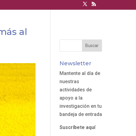
más al
Newsletter
Mantente al día de
nuestras
actividades de
apoyo a la
investigación en tu
bandeja de entrada
Suscríbete aquí