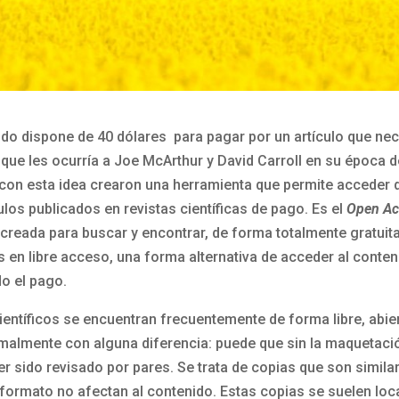
do dispone de 40 dólares para pagar por un artículo que nec
o que les ocurría a Joe McArthur y David Carroll en su época 
 con esta idea crearon una herramienta que permite acceder
culos publicados en revistas científicas de pago. Es el
Open Ac
 creada para buscar y encontrar, de forma totalmente gratuita
s en libre acceso, una forma alternativa de acceder al conten
do el pago.
ientíficos se encuentran frecuentemente de forma libre, abier
rmalmente con alguna diferencia: puede que sin la maquetació
er sido revisado por pares. Se trata de copias que son simila
 formato no afectan al contenido. Estas copias se suelen loca