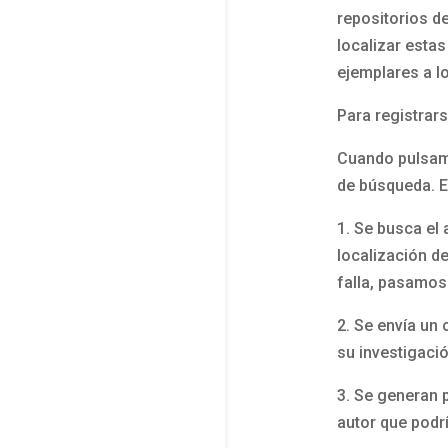
repositorios de
localizar esta
ejemplares a l
Para registrar
Cuando pulsamo
de búsqueda. E
1. Se busca el
localización de
falla, pasamos
2. Se envía un 
su investigació
3. Se generan 
autor que podr