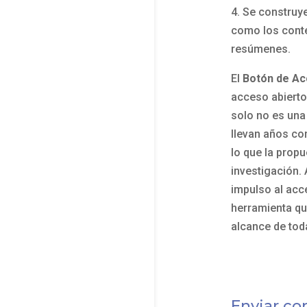
4. Se construy
como los conte
resúmenes.
El
Botón de Ac
acceso abierto 
solo no es una
llevan años co
lo que la prop
investigación.
impulso al acc
herramienta qu
alcance de tod
Enviar co