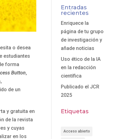
Entradas
recientes
Enriquece la
página de tu grupo
de investigación y
esita o desea
añade noticias
de estudiantes
Uso ético de la IA
 de forma
en la redacción
cess Button
,
científica
,
Publicado el JCR
ido de un
2025
Etiquetas
ta y gratuita en
n de la revista
res y cuyas
Acceso abierto
lizar en los