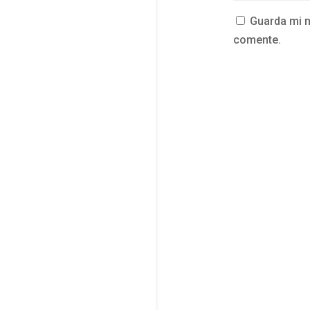
Guarda mi n
comente.