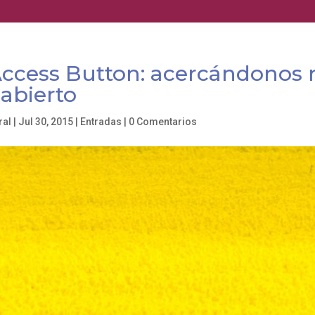
ccess Button: acercándonos 
abierto
ral
|
Jul 30, 2015
|
Entradas
|
0 Comentarios