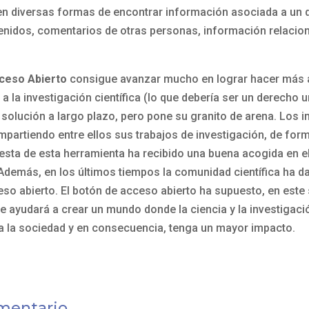
en diversas formas de encontrar información asociada a un
nidos, comentarios de otras personas, información relacio
ceso Abierto
consigue avanzar mucho en lograr hacer más a
a la investigación científica (lo que debería ser un derecho un
 solución a largo plazo, pero pone su granito de arena. Los 
mpartiendo entre ellos sus trabajos de investigación, de form
uesta de esta herramienta ha recibido una buena acogida en e
 Además, en los últimos tiempos la comunidad científica ha d
eso abierto. El botón de acceso abierto ha supuesto, en este 
e ayudará a crear un mundo donde la ciencia y la investigació
a la sociedad y en consecuencia, tenga un mayor impacto.
mentario