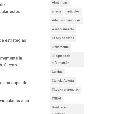
Almétricas
 de
cular estos
aneca
artículos
Artículos científicos
Asesoramiento
Bases de datos
de estrategias
Bibliometría
Búsqueda de
ormemente la
información
n. Si esto
Calidad
Ciencia Abierta
le una copia de
Citas y referencias
CNEAI
vinculadas a un
Divulgación