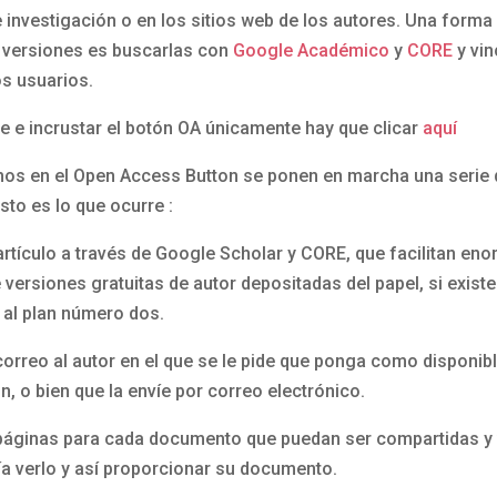
 investigación o en los sitios web de los autores. Una forma
s versiones es buscarlas con
Google Académico
y
CORE
y vin
os usuarios.
se e incrustar el botón OA únicamente hay que clicar
aquí
s en el Open Access Button se ponen en marcha una serie 
sto es lo que ocurre :
 artículo a través de Google Scholar y CORE, que facilitan en
 versiones gratuitas de autor depositadas del papel, si existe
 al plan número dos.
correo al autor en el que se le pide que ponga como disponib
n, o bien que la envíe por correo electrónico.
páginas para cada documento que puedan ser compartidas y 
ía verlo y así proporcionar su documento.