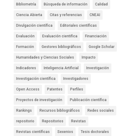
Bibliometría
Búsqueda de información
Calidad
Ciencia Abierta
Citas y referencias
CNEAI
Divulgación científica
Editoriales científicas
Evaluación
Evaluación cientifica
Financiación
Formación
Gestores bibliográficos
Google Scholar
Humanidades y Ciencias Sociales
Impacto
Indicadores
Inteligencia Artificial
Investigación
Investigación científica
Investigadores
Open Access
Patentes
Perfiles
Proyectos de investigación
Publicación científica
Rankings
Recursos bibliográficos
Redes sociales
repositorio
Repositorios
Revistas
Revistas científicas
Sexenios
Tesis doctorales