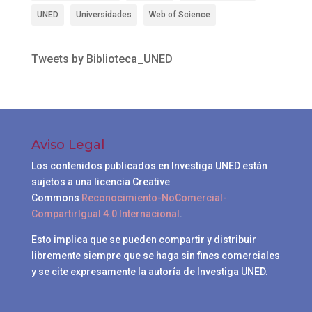
UNED
Universidades
Web of Science
Tweets by Biblioteca_UNED
Aviso Legal
Los contenidos publicados en Investiga UNED están
sujetos a una licencia Creative
Commons
Reconocimiento-NoComercial-
CompartirIgual 4.0 Internacional
.
Esto implica que se pueden compartir y distribuir
libremente siempre que se haga sin fines comerciales
y se cite expresamente la autoría de Investiga UNED.