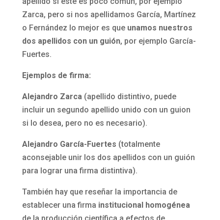
apellido si éste es poco común, por ejemplo
Zarca, pero si nos apellidamos García, Martínez
o Fernández lo mejor es que
unamos nuestros
dos apellidos con un guión
, por ejemplo García-
Fuertes.
Ejemplos de firma:
Alejandro Zarca
(apellido distintivo, puede
incluir un segundo apellido unido con un guion
si lo desea, pero no es necesario).
Alejandro García-Fuertes
(totalmente
aconsejable unir los dos apellidos con un guión
para lograr una firma distintiva).
También hay que reseñar la importancia de
establecer una firma
institucional homogénea
de la producción científica a efectos de