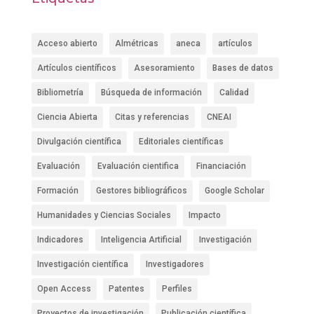
Acceso abierto
Almétricas
aneca
artículos
Artículos científicos
Asesoramiento
Bases de datos
Bibliometría
Búsqueda de información
Calidad
Ciencia Abierta
Citas y referencias
CNEAI
Divulgación científica
Editoriales científicas
Evaluación
Evaluación cientifica
Financiación
Formación
Gestores bibliográficos
Google Scholar
Humanidades y Ciencias Sociales
Impacto
Indicadores
Inteligencia Artificial
Investigación
Investigación científica
Investigadores
Open Access
Patentes
Perfiles
Proyectos de investigación
Publicación científica