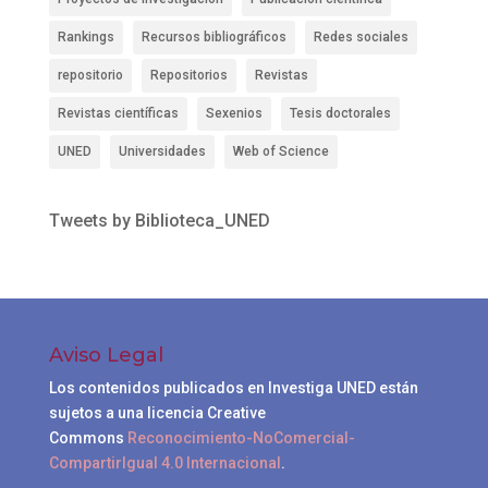
Rankings
Recursos bibliográficos
Redes sociales
repositorio
Repositorios
Revistas
Revistas científicas
Sexenios
Tesis doctorales
UNED
Universidades
Web of Science
Tweets by Biblioteca_UNED
Aviso Legal
Los contenidos publicados en Investiga UNED están
sujetos a una licencia Creative
Commons
Reconocimiento-NoComercial-
CompartirIgual 4.0 Internacional
.