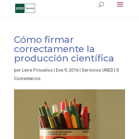
Cómo firmar
correctamente la
producción científica
por
Leire Frisuelos
|
Ene 9, 2016
|
Servicios UNED
|
0
Comentarios