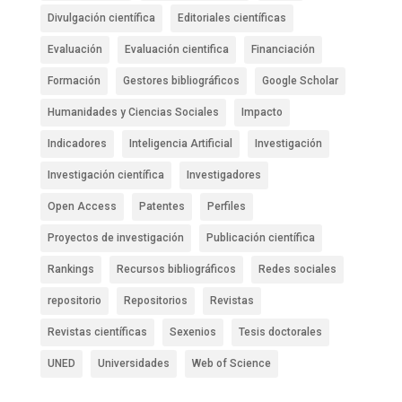
Divulgación científica
Editoriales científicas
Evaluación
Evaluación cientifica
Financiación
Formación
Gestores bibliográficos
Google Scholar
Humanidades y Ciencias Sociales
Impacto
Indicadores
Inteligencia Artificial
Investigación
Investigación científica
Investigadores
Open Access
Patentes
Perfiles
Proyectos de investigación
Publicación científica
Rankings
Recursos bibliográficos
Redes sociales
repositorio
Repositorios
Revistas
Revistas científicas
Sexenios
Tesis doctorales
UNED
Universidades
Web of Science