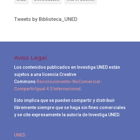
Tweets by Biblioteca_UNED
Aviso Legal
Los contenidos publicados en Investiga UNED están
sujetos a una licencia Creative
Commons
Reconocimiento-NoComercial-
CompartirIgual 4.0 Internacional
.
Esto implica que se pueden compartir y distribuir
libremente siempre que se haga sin fines comerciales
y se cite expresamente la autoría de Investiga UNED.
UNED