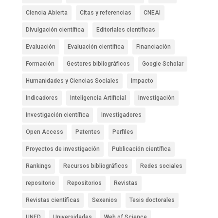
Ciencia Abierta
Citas y referencias
CNEAI
Divulgación científica
Editoriales científicas
Evaluación
Evaluación cientifica
Financiación
Formación
Gestores bibliográficos
Google Scholar
Humanidades y Ciencias Sociales
Impacto
Indicadores
Inteligencia Artificial
Investigación
Investigación científica
Investigadores
Open Access
Patentes
Perfiles
Proyectos de investigación
Publicación científica
Rankings
Recursos bibliográficos
Redes sociales
repositorio
Repositorios
Revistas
Revistas científicas
Sexenios
Tesis doctorales
UNED
Universidades
Web of Science