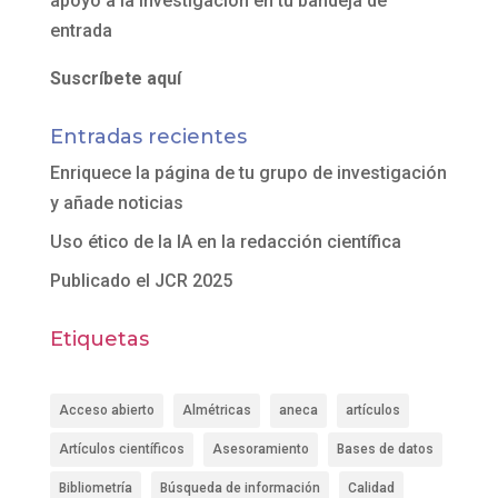
apoyo a la investigación en tu bandeja de
entrada
Suscríbete aquí
Entradas recientes
Enriquece la página de tu grupo de investigación
y añade noticias
Uso ético de la IA en la redacción científica
Publicado el JCR 2025
Etiquetas
Acceso abierto
Almétricas
aneca
artículos
Artículos científicos
Asesoramiento
Bases de datos
Bibliometría
Búsqueda de información
Calidad