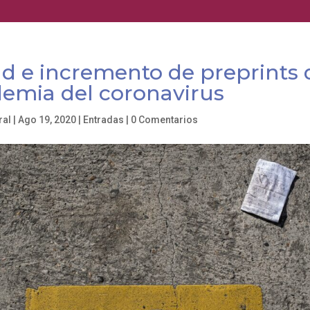
ad e incremento de preprints
demia del coronavirus
ral
|
Ago 19, 2020
|
Entradas
|
0 Comentarios