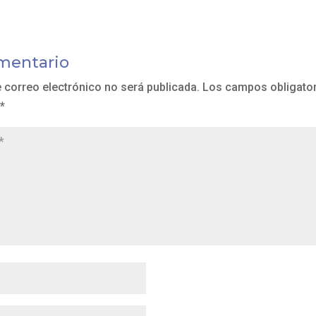
mentario
e correo electrónico no será publicada.
Los campos obligator
*