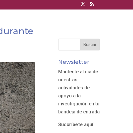
 durante
Newsletter
Mantente al día de
nuestras
actividades de
apoyo a la
investigación en tu
bandeja de entrada
Suscríbete aquí