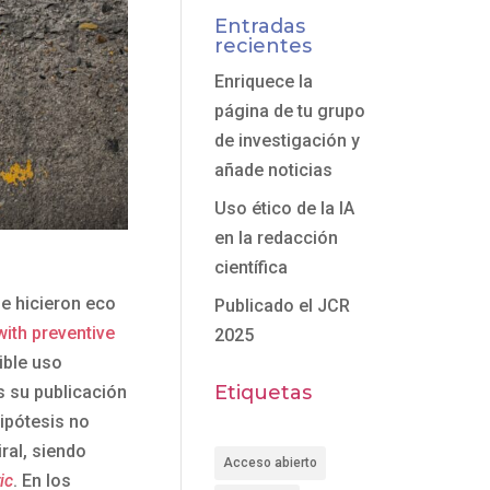
Entradas
recientes
Enriquece la
página de tu grupo
de investigación y
añade noticias
Uso ético de la IA
en la redacción
científica
e hicieron eco
Publicado el JCR
with preventive
2025
sible uso
Etiquetas
as su publicación
ipótesis no
ral, siendo
Acceso abierto
ic
. En los