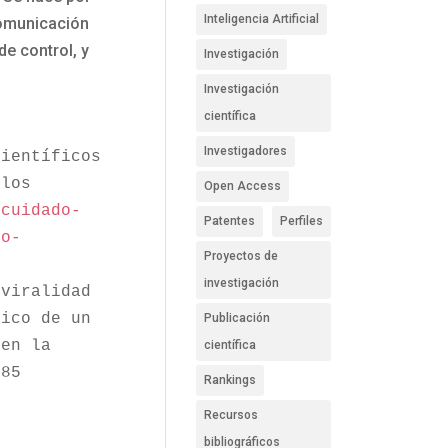
Inteligencia Artificial
comunicación
e control, y
Investigación
Investigación
científica
Investigadores
ientíficos 
los 
Open Access
/cuidado-
Patentes
Perfiles
do-
Proyectos de
investigación
viralidad 
ico de un 
Publicación
en la 
científica
485
Rankings
Recursos
bibliográficos