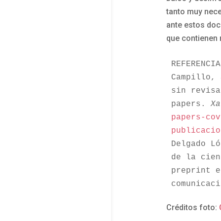
tanto muy nece
ante estos doc
que contienen 
REFERENCIA
Campillo, 
sin revisa
papers. 
Xa
papers-cov
publicacio
Delgado Ló
de la cien
preprint e
comunicaci
Créditos foto: