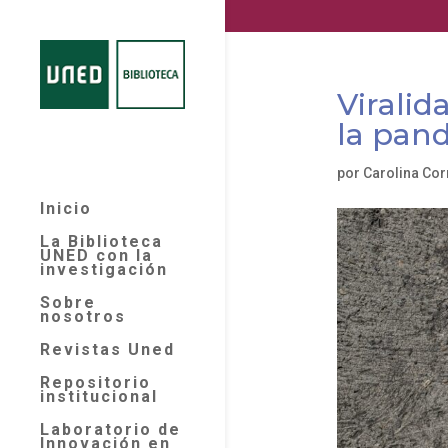
Viralid
la pan
por
Carolina Cor
Inicio
La Biblioteca
UNED con la
investigación
Sobre
nosotros
Revistas Uned
Repositorio
institucional
Laboratorio de
Innovación en