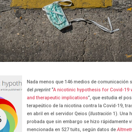
Nada menos que 146 medios de comunicación s
del
preprint
“
A nicotinic hypothesis for Covid-19 
and therapeutic implications
”, que estudia el po
terapeútico de la nicotina contra la Covid-19, tr
en abril en el servidor Qeios (
Ilustración
1). Una h
probada que sin embargo se hizo rápidamente vi
mencionada en 527 tuits, según datos de
Altmetr