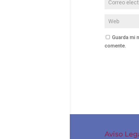
Guarda mi n
comente.
Aviso Leg