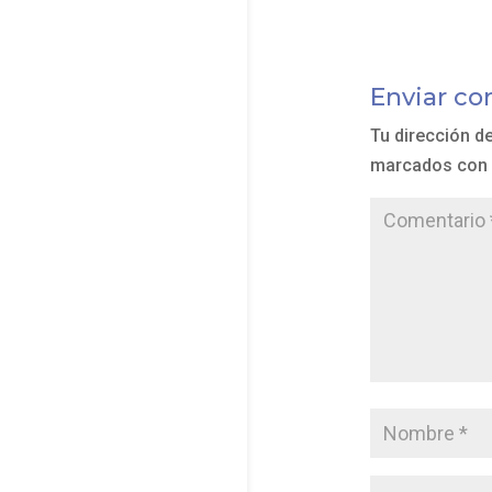
Enviar co
Tu dirección d
marcados con